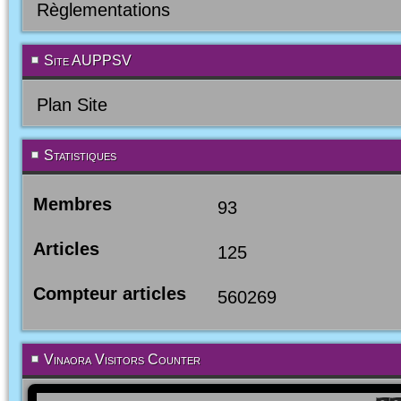
Règlementations
Site AUPPSV
Plan Site
Statistiques
Membres
93
Articles
125
Compteur articles
560269
Vinaora Visitors Counter