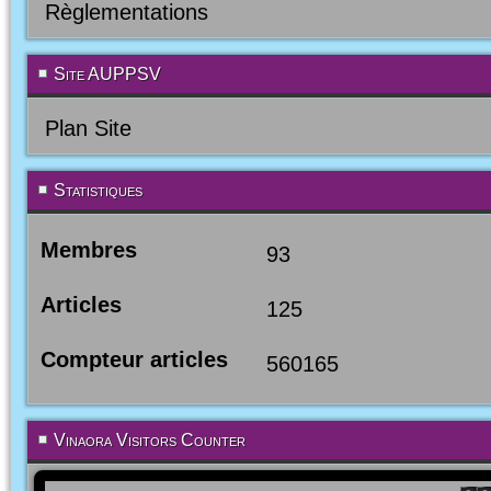
Règlementations
Site AUPPSV
Plan Site
Statistiques
Membres
93
Articles
125
Compteur articles
560165
Vinaora Visitors Counter