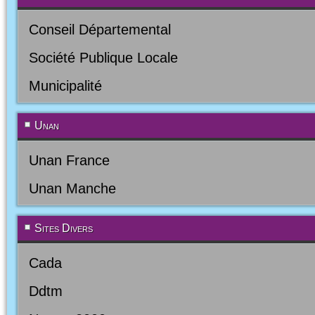
Conseil Départemental
Société Publique Locale
Municipalité
Unan
Unan France
Unan Manche
Sites Divers
Cada
Ddtm