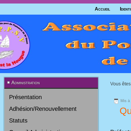
Accueil
Identi
Administration
Vous êtes 
Présentation
Mis à 
Adhésion/Renouvellement
Qu
Statuts