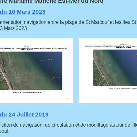
ure Maritime Manche Est-Mer du Nord
 du 10 Mars 2023
ation navigation entre la plage de St Marcouf et les iles St
 13 Mars 2023
du 24 Juillet 2019
on de navigation, de circulation et de mouillage autour de l'Il
couf