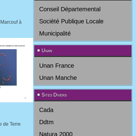
Conseil Départemental
Société Publique Locale
 Marcouf à
Municipalité
Unan
Unan France
Unan Manche
Sites Divers
Cada
Ddtm
e de Terre
Natura 2000