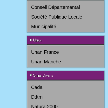
e
Conseil Départemental
Société Publique Locale
Municipalité
Unan
Unan France
Unan Manche
Sites Divers
Cada
Ddtm
Natura 2000