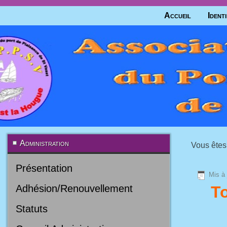
Accueil
Identi
Administration
Vous êtes 
Présentation
Mis à 
Adhésion/Renouvellement
To
Statuts