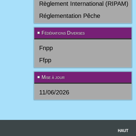
Règlement International (RIPAM)
Réglementation Pêche
Fédérations Diverses
Fnpp
Ffpp
Mise à jour
11/06/2026
HAUT