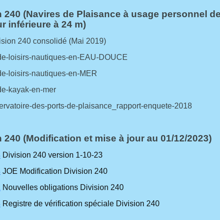
n 240 (Navires de Plaisance à usage personnel d
r inférieure à 24 m)
sion 240 consolidé (Mai 2019)
e-loisirs-nautiques-en-EAU-DOUCE
e-loisirs-nautiques-en-MER
e-kayak-en-mer
rvatoire-des-ports-de-plaisance_rapport-enquete-2018
n 240 (Modification et mise à jour au 01/12/2023)
3
Division 240 version 1-10-23
3
JOE Modification Division 240
2
Nouvelles obligations Division 240
3
Registre de vérification spéciale Division 240