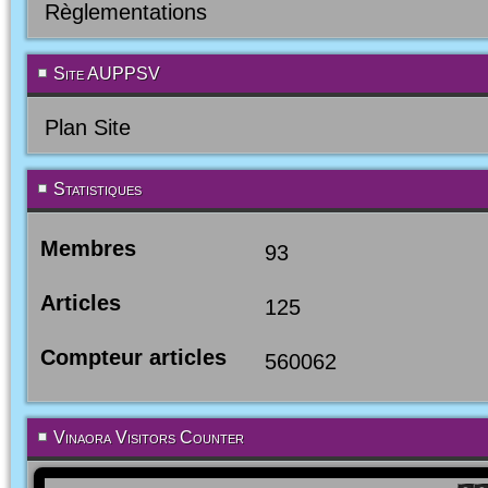
Règlementations
Site AUPPSV
Plan Site
Statistiques
Membres
93
Articles
125
Compteur articles
560062
Vinaora Visitors Counter