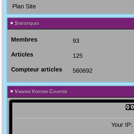
Plan Site
Statistiques
Membres
93
Articles
125
Compteur articles
560692
Vinaora Visitors Counter
Your IP: