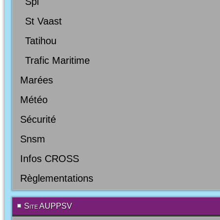
Spl
St Vaast
Tatihou
Trafic Maritime
Marées
Météo
Sécurité
Snsm
Infos CROSS
Règlementations
Site AUPPSV