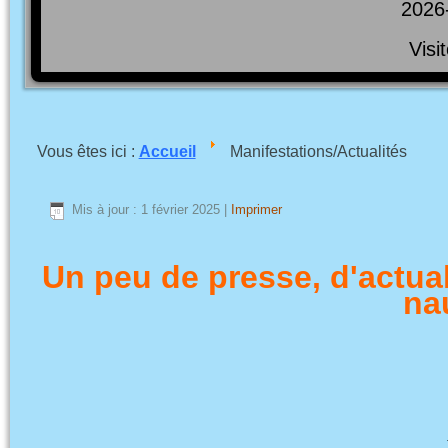
2026
Visi
Vous êtes ici :
Accueil
Manifestations/Actualités
Mis à jour : 1 février 2025
|
Imprimer
Un peu de presse, d'actua
na