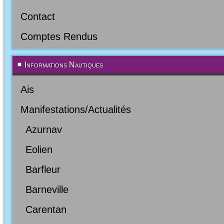
Contact
Comptes Rendus
Informations Nautiques
Ais
Manifestations/Actualités
Azurnav
Eolien
Barfleur
Barneville
Carentan