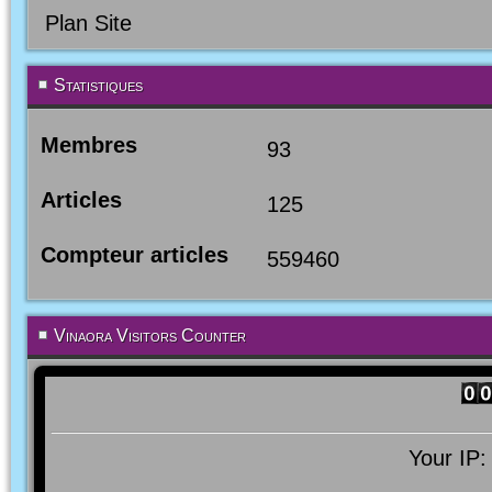
Plan Site
Statistiques
Membres
93
Articles
125
Compteur articles
559460
Vinaora Visitors Counter
Your IP: