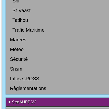
Spl
St Vaast
Tatihou
Trafic Maritime
Marées
Météo
Sécurité
Snsm
Infos CROSS
Règlementations
Site AUPPSV