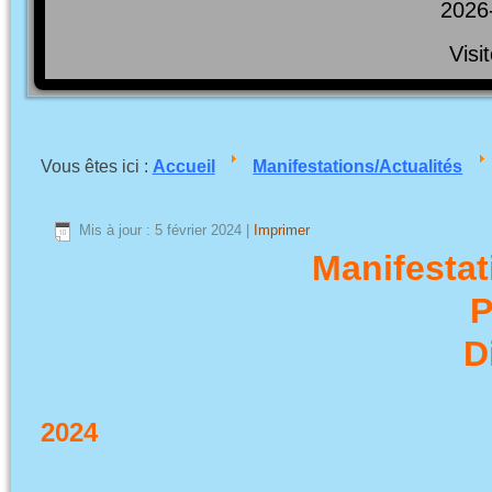
2026
Visi
Vous êtes ici :
Accueil
Manifestations/Actualités
Mis à jour : 5 février 2024
|
Imprimer
Manifestat
P
D
2024