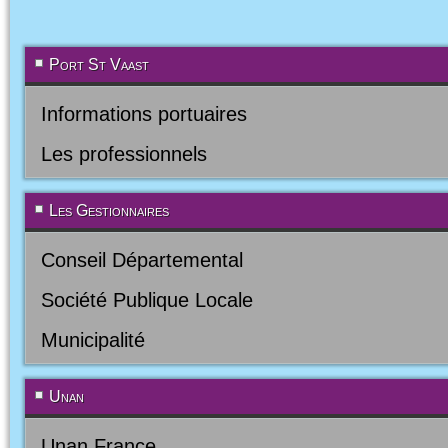
Port St Vaast
Informations portuaires
Les professionnels
Les Gestionnaires
Conseil Départemental
Société Publique Locale
Municipalité
Unan
Unan France