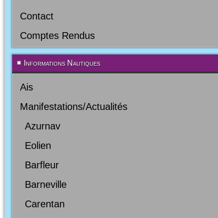
Contact
Comptes Rendus
Informations Nautiques
Ais
Manifestations/Actualités
Azurnav
Eolien
Barfleur
Barneville
Carentan