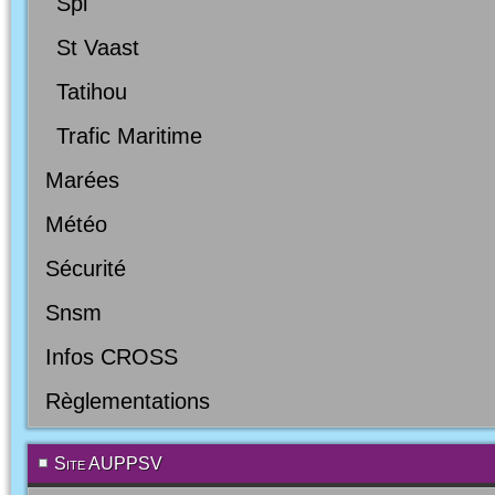
Spl
St Vaast
Tatihou
Trafic Maritime
Marées
Météo
Sécurité
Snsm
Infos CROSS
Règlementations
Site AUPPSV