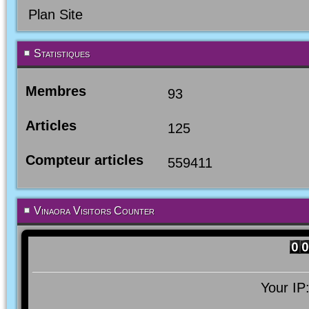
Plan Site
Statistiques
Membres
93
Articles
125
Compteur articles
559411
Vinaora Visitors Counter
Your IP