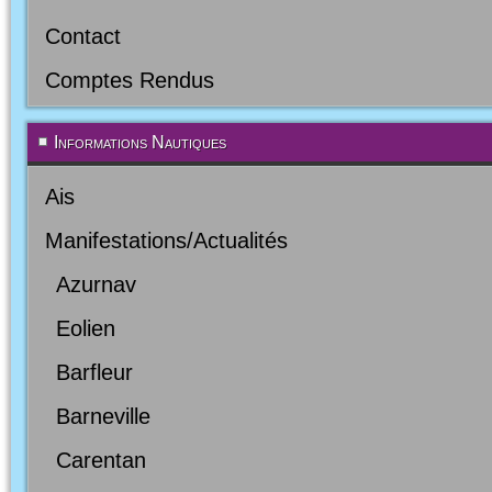
Contact
Comptes Rendus
Informations Nautiques
Ais
Manifestations/Actualités
Azurnav
Eolien
Barfleur
Barneville
Carentan