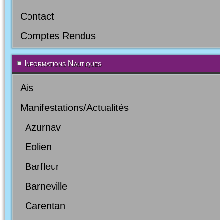
Contact
Comptes Rendus
Informations Nautiques
Ais
Manifestations/Actualités
Azurnav
Eolien
Barfleur
Barneville
Carentan