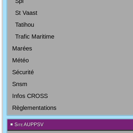
Spl
St Vaast
Tatihou
Trafic Maritime
Marées
Météo
Sécurité
Snsm
Infos CROSS
Règlementations
Site AUPPSV