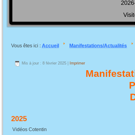
2026
Visi
Vous êtes ici :
Accueil
Manifestations/Actualités
Mis à jour : 8 février 2025
|
Imprimer
Manifestat
P
D
2025
Vidéos Cotentin