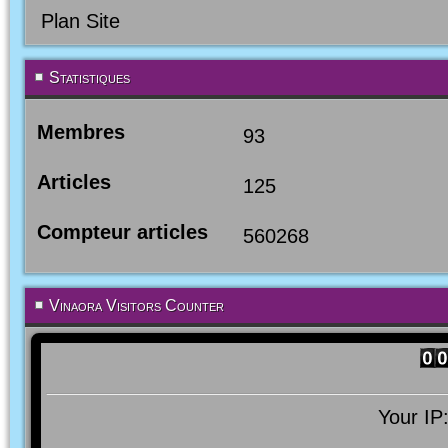
Plan Site
Statistiques
Membres
93
Articles
125
Compteur articles
560268
Vinaora Visitors Counter
Your IP