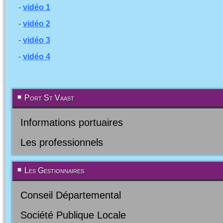
-
vidéo 1
-
vidéo 2
-
vidéo 3
-
vidéo 4
Port St Vaast
Informations portuaires
Les professionnels
Les Gestionnaires
Conseil Départemental
Société Publique Locale